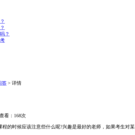
？
？
名吗？
报考
问答
> 详情
查看：168次
课程的时候应该注意些什么呢?兴趣是最好的老师，如果考生对