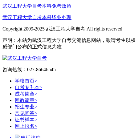
武汉工程大学自考本科免考政策
武汉工程大学自考本科毕业办理
Copyright 2009-2025 武汉工程大学自考 All rights reserved
声明：本站为武汉工程大学自考交流信息网站，敬请考生以权
威部门公布的正式信息为准
咨询热线：027-86646545
学校首页
>
自考专升本
>
成考简章
>
网教简章
>
招生专业
>
常见问答
>
证书样本
>
网上报名
>
电话咨询