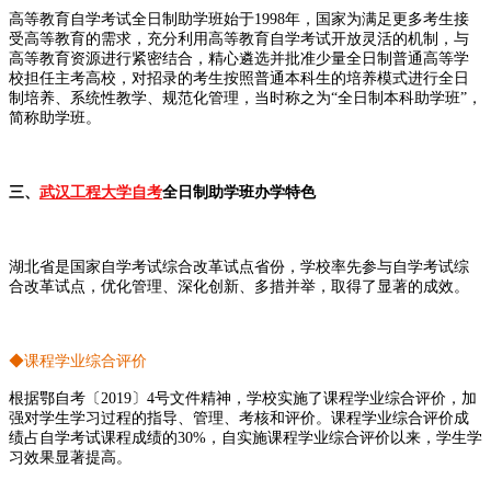
高等教育自学考试全日制助学班始于1998年，国家为满足更多考生接
受高等教育的需求，充分利用高等教育自学考试开放灵活的机制，与
高等教育资源进行紧密结合，精心遴选并批准少量全日制普通高等学
校担任主考高校，对招录的考生按照普通本科生的培养模式进行全日
制培养、系统性教学、规范化管理，当时称之为“全日制本科助学班”，
简称助学班。
三、
武汉工程大学自考
全日制助学班办学特色
湖北省是国家自学考试综合改革试点省份，学校率先参与自学考试综
合改革试点，优化管理、深化创新、多措并举，取得了显著的成效。
◆课程学业综合评价
根据鄂自考〔2019〕4号文件精神，学校实施了课程学业综合评价，加
强对学生学习过程的指导、管理、考核和评价。课程学业综合评价成
绩占自学考试课程成绩的30%，自实施课程学业综合评价以来，学生学
习效果显著提高。