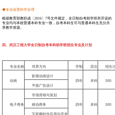
◆专业设置科学合理
根据教育部教职成〔2016〕7号文件规定，全日制自考助学班所开设的
专业均与本校普通本科专业一致，自考本科生可与普通本科生充分共
享教学资源。
四、武汉工程大学全日制自考本科助学班招生专业及计划
专业名称
培养方向
学制
层次
招生
影视动画设计
动画
四年
本科
300
平面广告设计
市场营销与策划
电子商务
移动商务
四年
本科
300
互联网软件应用与开发