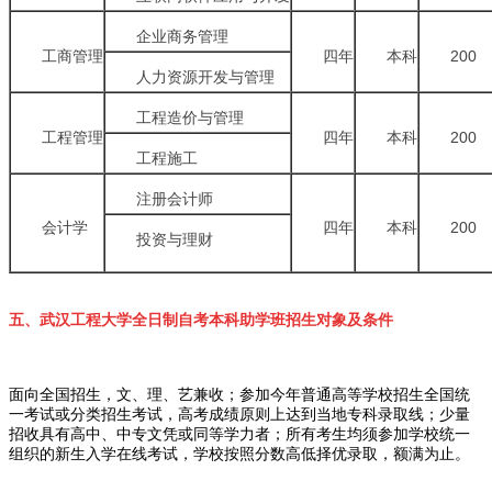
企业商务管理
工商管理
四年
本科
200
人力资源开发与管理
工程造价与管理
工程管理
四年
本科
200
工程施工
注册会计师
会计学
四年
本科
200
投资与理财
五、武汉工程大学全日制自考本科助学班招生对象及条件
面向全国招生，文、理、艺兼收；参加今年普通高等学校招生全国统
一考试或分类招生考试，高考成绩原则上达到当地专科录取线；少量
招收具有高中、中专文凭或同等学力者；所有考生均须参加学校统一
组织的新生入学在线考试，学校按照分数高低择优录取，额满为止。