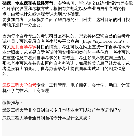
础课、专业课和实践性环节
。实验实习、毕业论文(或毕业设计)等实践
性环节的设置和考核方式，根据有关规定以及专业与自学考试的特
点，由考试计划或课程考试大纲具体确定。
要参加自考，大家就要全面了解自考的科目种类，这对日后的科目报
考顺序选择十分重要。
因为每个自考专业的考试科目是不同的。想要具体查询自己的自考考
试科目，可以登录自考考生服务平台查询（https://my.hbzkw.com/）。
有关
湖北自学考试
科目的情况，考生可以在网上查找一下自学考试专
业对照表，或者是自学考试时间安排等相类似的一些信息，考生可以
在这些信息中看到自学考试的所有专业。考生如果不想在网上查找，
那么考生可以在各县市区的自考办咨询，如果相关信息已经发布，或
者是没有大的变动，自考办会给考生提供自学考试科目的相关信息
的。
武汉工程大学自考
专业：工程管理、电子商务、会计学、动画、计算
机科学与技术。工商管理
编辑推荐：
武汉工程大学非全日制自考专升本毕业生可以获得学位证书吗？
武汉工程大学非全日制自考专升本是什么意思？