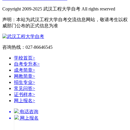
Copyright 2009-2025 武汉工程大学自考 All rights reserved
声明：本站为武汉工程大学自考交流信息网站，敬请考生以权
威部门公布的正式信息为准
咨询热线：027-86646545
学校首页
>
自考专升本
>
成考简章
>
网教简章
>
招生专业
>
常见问答
>
证书样本
>
网上报名
>
电话咨询
网上报名