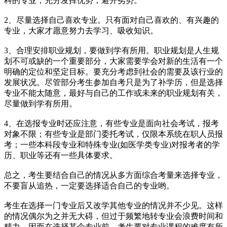
科的专业，充分发挥优势，避开劣势。
2、尽量选择自己喜欢专业。只有面对自己喜欢的、有兴趣的
专业，大家才愿意努力去学习、吸收知识。
3、合理安排职业规划，要做到学有所用。职业规划是人生规
划不可或缺的一个重要部分，大家需要学会对新的生活有一个
明确的定位和坚定目标。要充分考虑到社会的需要及该行业的
发展状况。尽管部分考生参加自考只是为了补学历，但是选择
专业不能太随意，最好与自己的工作或未来的职业规划有关，
尽量做到学有所用。
4、在选报专业时还应注意，有些专业是面向社会考试，报考
对象不限；有些专业是部门委托考试，仅限本系统在职人员报
考；一些本科段专业和特殊专业(如医学类专业)对报考者的学
历、职业等还有一些具体要求。
总之，考生要结合自己的情况从多方面综合考量来选择专业，
不要盲从追热，一定要选择适合自己的专业哟。
考生在选择一门专业后又改学其他专业的情况并不少见。这样
的情况偶尔为之并无大碍，但过于频繁地转专业会浪费时间和
精力。因而在选择某个专业前，考生要对专业课程的难度有所