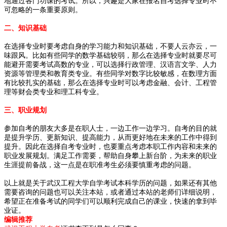
地通过各门功课的考试。所以，兴趣是大家在报名自考选择专业时不
可忽略的一条重要原则。
二、知识基础
在选择专业时要考虑自身的学习能力和知识基础，不要人云亦云，一
味跟风。比如有些同学的数学基础较弱，那么在选择专业时就要尽可
能避开需要考试高数的专业，可以选择行政管理、汉语言文学、人力
资源等管理类和教育类专业。有些同学对数字比较敏感，在数理方面
有比较扎实的基础，那么在选择专业时可以考虑金融、会计、工程管
理等财会类专业和理工科专业。
三、职业规划
参加自考的朋友大多是在职人士，一边工作一边学习。自考的目的就
是提升学历、更新知识、提高能力，从而更好地在未来的工作中得到
提升。因此在选择自考专业时，也要重点考虑本职工作内容和未来的
职业发展规划。满足工作需要，帮助自身攀上新台阶，为未来的职业
生涯提前备战，这一点是在职准考生必须要慎重考虑的问题。
以上就是关于武汉工程大学自学考试本科学历的问题，如果还有其他
需要咨询的问题也可以关注本站，或者通过本站的老师们详细说明，
希望正在准备考试的同学们可以顺利完成自己的课业，快速的拿到毕
业证。
编辑推荐