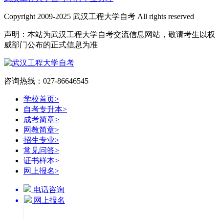
Copyright 2009-2025 武汉工程大学自考 All rights reserved
声明：本站为武汉工程大学自考交流信息网站，敬请考生以权
威部门公布的正式信息为准
咨询热线：027-86646545
学校首页
>
自考专升本
>
成考简章
>
网教简章
>
招生专业
>
常见问答
>
证书样本
>
网上报名
>
电话咨询
网上报名