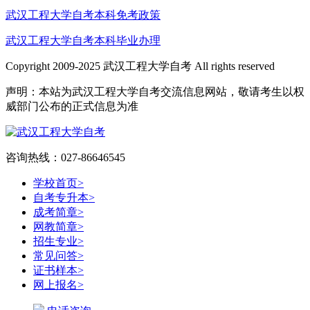
武汉工程大学自考本科免考政策
武汉工程大学自考本科毕业办理
Copyright 2009-2025 武汉工程大学自考 All rights reserved
声明：本站为武汉工程大学自考交流信息网站，敬请考生以权
威部门公布的正式信息为准
咨询热线：027-86646545
学校首页
>
自考专升本
>
成考简章
>
网教简章
>
招生专业
>
常见问答
>
证书样本
>
网上报名
>