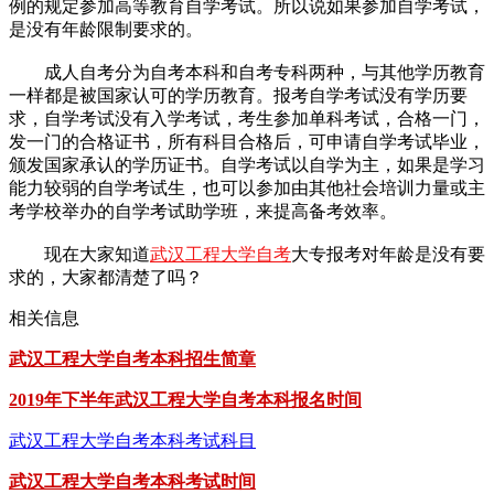
例的规定参加高等教育自学考试。所以说如果参加自学考试，
是没有年龄限制要求的。
成人自考分为自考本科和自考专科两种，与其他学历教育
一样都是被国家认可的学历教育。报考自学考试没有学历要
求，自学考试没有入学考试，考生参加单科考试，合格一门，
发一门的合格证书，所有科目合格后，可申请自学考试毕业，
颁发国家承认的学历证书。自学考试以自学为主，如果是学习
能力较弱的自学考试生，也可以参加由其他社会培训力量或主
考学校举办的自学考试助学班，来提高备考效率。
现在大家知道
武汉工程大学自考
大专报考对年龄是没有要
求的，大家都清楚了吗？
相关信息
武汉工程大学自考本科招生简章
2019年下半年武汉工程大学自考本科报名时间
武汉工程大学自考本科考试科目
武汉工程大学自考本科考试时间