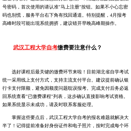
号密码，首次使用的请认准"马上注册"按钮。如果不小心忘密
码也别慌，服务平台右下角有找回通道。特别提醒，4月报考
高峰时段可能出现系统拥挤，建议错开早晚高峰期操作。
武汉工程大学自考
缴费要注意什么？
选好课程后最关键的缴费环节来啦！目前湖北省自学考试
统一采用线上支付方式，支持主流支付平台。建议提前确认银
行卡支付限额，避免因额度问题耽误报考。完成支付后务必返
回系统查看"已缴费课程"列表，这步确认直接影响考试资格。
如果系统显示未成功，请及时联系客服处理。
掌握这些要点后，武汉工程大学自考的报名难题就解决大
半了！记得提前准备好身份证件和电子照片，按时完成每个环