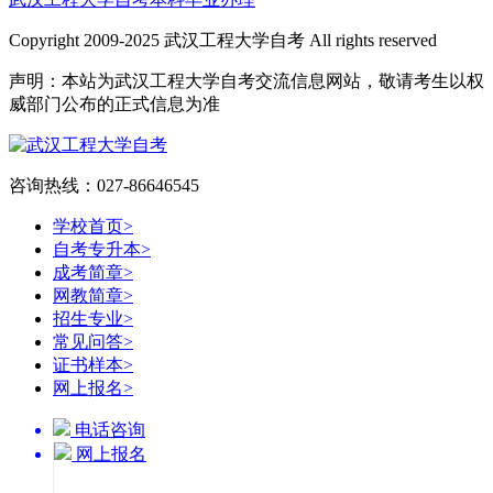
Copyright 2009-2025 武汉工程大学自考 All rights reserved
声明：本站为武汉工程大学自考交流信息网站，敬请考生以权
威部门公布的正式信息为准
咨询热线：027-86646545
学校首页
>
自考专升本
>
成考简章
>
网教简章
>
招生专业
>
常见问答
>
证书样本
>
网上报名
>
电话咨询
网上报名