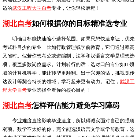
适的
武汉工程大学自考
专业，让你轻松启程！
湖北自考
如何根据你的目标精准选专业
明确目标能快速缩小选择范围。如果只想快速拿证，优先
考试科目少的专业，比如行政管理或学前教育，它们通过率高
又省时。假若你想考公或进编制，法学和汉语言文学是理想选
项，覆盖多数岗位需求。计划转行的话，选对口的专业如IT领
域的计算机科学，能让转型更顺利。出于兴趣的话，挑视觉传
达设计等契合特长的领域，学习起来更有动力。记住，
武汉工
程大学自考
专业选择全看你的核心目的！
湖北自考
怎样评估能力避免学习障碍
专业难度直接影响毕业速度，所以得诚实面对自己的强项
弱项。数学不太好的你，完全能选汉语言文学或学前教育，这