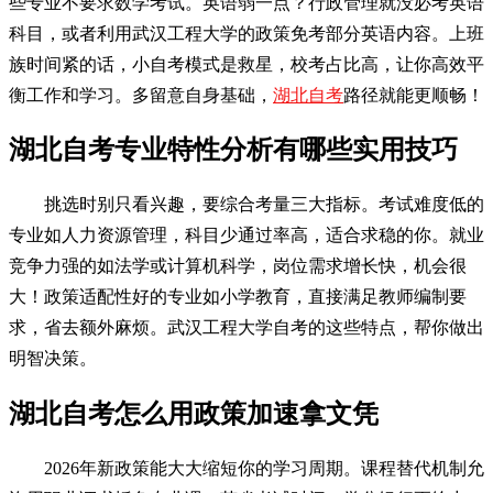
些专业不要求数学考试。英语弱一点？行政管理就没必考英语
科目，或者利用武汉工程大学的政策免考部分英语内容。上班
族时间紧的话，小自考模式是救星，校考占比高，让你高效平
衡工作和学习。多留意自身基础，
湖北自考
路径就能更顺畅！
湖北自考专业特性分析有哪些实用技巧
挑选时别只看兴趣，要综合考量三大指标。考试难度低的
专业如人力资源管理，科目少通过率高，适合求稳的你。就业
竞争力强的如法学或计算机科学，岗位需求增长快，机会很
大！政策适配性好的专业如小学教育，直接满足教师编制要
求，省去额外麻烦。武汉工程大学自考的这些特点，帮你做出
明智决策。
湖北自考怎么用政策加速拿文凭
2026年新政策能大大缩短你的学习周期。课程替代机制允