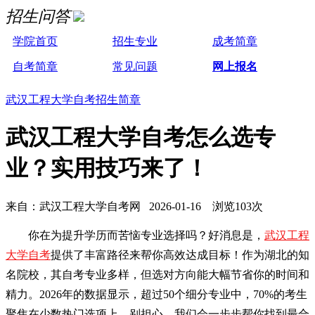
招生问答
学院首页
招生专业
成考简章
自考简章
常见问题
网上报名
武汉工程大学自考招生简章
武汉工程大学自考怎么选专
业？实用技巧来了！
来自：武汉工程大学自考网 2026-01-16 浏览103次
你在为提升学历而苦恼专业选择吗？好消息是，
武汉工程
大学自考
提供了丰富路径来帮你高效达成目标！作为湖北的知
名院校，其自考专业多样，但选对方向能大幅节省你的时间和
精力。2026年的数据显示，超过50个细分专业中，70%的考生
聚焦在少数热门选项上。别担心，我们会一步步帮你找到最合