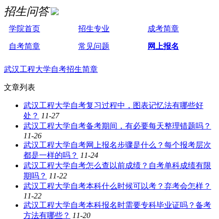
招生问答
学院首页
招生专业
成考简章
自考简章
常见问题
网上报名
武汉工程大学自考招生简章
文章列表
武汉工程大学自考复习过程中，图表记忆法有哪些好
处？
11-27
武汉工程大学自考备考期间，有必要每天整理错题吗？
11-26
武汉工程大学自考网上报名步骤是什么？每个报考层次
都是一样的吗？
11-24
武汉工程大学自考怎么查以前成绩？自考单科成绩有限
期吗？
11-22
武汉工程大学自考本科什么时候可以考？弃考会怎样？
11-22
武汉工程大学自考本科报名时需要专科毕业证吗？备考
方法有哪些？
11-20