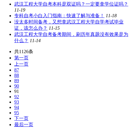
武汉工程大学自考本科是双证吗？一定要拿学位证吗？
11-19
专科自考小白入门指南：快速了解与准备！
11-18
没太多时间备考，又想拿武汉工程大学自学考试毕业
证，该怎么办？
11-15
武汉工程大学自考备考期间，刷历年真题没有效果是为
什么？
11-14
共1126条
第一页
上一页
87
88
89
90
91
92
93
94
95
下一页
最后一页