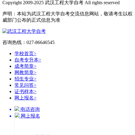
Copyright 2009-2025 武汉工程大学自考 All rights reserved
声明：本站为武汉工程大学自考交流信息网站，敬请考生以权
威部门公布的正式信息为准
咨询热线：027-86646545
学校首页
>
自考专升本
>
成考简章
>
网教简章
>
招生专业
>
常见问答
>
证书样本
>
网上报名
>
电话咨询
网上报名