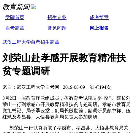
教育新闻
学院首页
招生专业
成考简章
自考简章
常见问题
网上报名
武汉工程大学自考招生简章
刘荣山赴孝感开展教育精准扶
贫专题调研
来自：武汉工程大学自考网 2019-08-09 浏览194次
3月2日，省教育厅党组成员，省教育考试院党委书记、院长刘
荣山一行到孝感市开展教育精准扶贫专题调研。孝感市教育局
党组书记、局长季云堂，副局长殷世德，副调研员颜中祥、伍
红斌及孝昌县、大悟县教育局负责人参加调研。
刘荣山一行认真听取了孝感市、孝昌县、大悟县教育局关