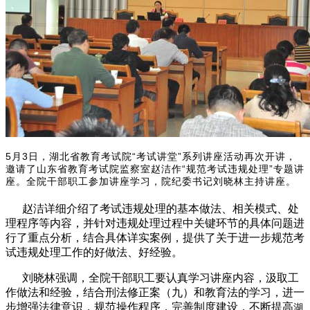
5月3日，湖北省教育考试院“考试讲堂”系列讲座活动再次开讲，
邀请了山东省教育考试院监察室赵洁作“规范考试违规处理”专题讲
座。全院干部职工参加讲座学习，院纪委书记刘晓林主持讲座。
赵洁详细介绍了考试违规处理的基本做法、相关模式、处
理程序等内容，并针对违规处理过程中关键环节的具体问题进
行了重点分析，结合具体详实案例，提供了关于进一步规范考
试违规处理工作的好做法、好经验。
刘晓林强调，全院干部职工要认真学习讲座内容，汲取工
作做法和经验，结合刑法修正案（九）和教育法的学习，进一
步增强法律意识，规范操作程序，完善制度建设，不断提高
湖