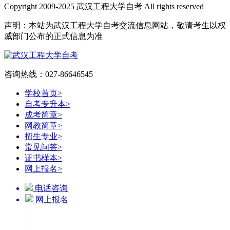
Copyright 2009-2025 武汉工程大学自考 All rights reserved
声明：本站为武汉工程大学自考交流信息网站，敬请考生以权
威部门公布的正式信息为准
咨询热线：027-86646545
学校首页
>
自考专升本
>
成考简章
>
网教简章
>
招生专业
>
常见问答
>
证书样本
>
网上报名
>
电话咨询
网上报名