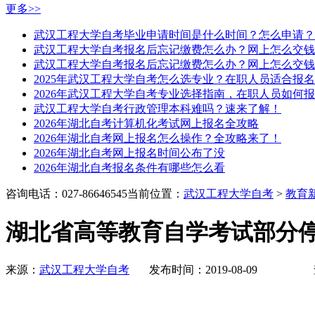
更多>>
武汉工程大学自考毕业申请时间是什么时间？怎么申请？
武汉工程大学自考报名后忘记缴费怎么办？网上怎么交钱
武汉工程大学自考报名后忘记缴费怎么办？网上怎么交钱
2025年武汉工程大学自考怎么选专业？在职人员适合报
2026年武汉工程大学自考专业选择指南，在职人员如何
武汉工程大学自考行政管理本科难吗？速来了解！
2026年湖北自考计算机化考试网上报名全攻略
2026年湖北自考网上报名怎么操作？全攻略来了！
2026年湖北自考网上报名时间公布了没
2026年湖北自考报名条件有哪些怎么看
咨询电话：027-86646545
当前位置：
武汉工程大学自考
>
教育
湖北省高等教育自学考试部分
来源：
武汉工程大学自考
发布时间：2019-08-09 