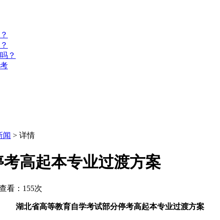
？
？
名吗？
报考
新闻
> 详情
停考高起本专业过渡方案
查看：155次
湖北省高等教育自学考试部分停考高起本专业过渡方案