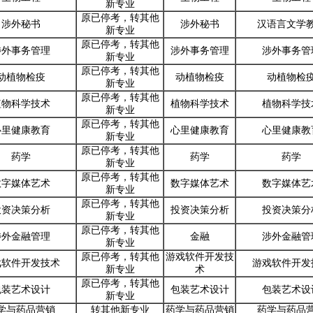
新专业
原已停考，转其他
涉外秘书
涉外秘书
汉语言文学
新专业
原已停考，转其他
涉外事务管理
涉外事务管理
涉外事务管
新专业
原已停考，转其他
动植物检疫
动植物检疫
动植物检
新专业
原已停考，转其他
植物科学技术
植物科学技术
植物科学技
新专业
原已停考，转其他
心里健康教育
心里健康教育
心里健康教
新专业
原已停考，转其他
药学
药学
药学
新专业
原已停考，转其他
数字媒体艺术
数字媒体艺术
数字媒体艺
新专业
原已停考，转其他
投资决策分析
投资决策分析
投资决策分
新专业
原已停考，转其他
涉外金融管理
金融
涉外金融管
新专业
原已停考，转其他
游戏软件开发技
戏软件开发技术
游戏软件开发
新专业
术
原已停考，转其他
包装艺术设计
包装艺术设计
包装艺术设
新专业
学与药品营销
转其他新专业
药学与药品营销
药学与药品