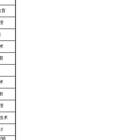
教育
理
疫
术
育
术
析
理
技术
计
营销