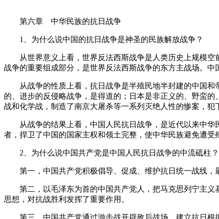
第六章 中华民族的抗日战争
1、为什么说中国的抗日战争是神圣的民族解放战争？
从世界意义上看，世界反法西斯战争是人类历史上规模空前的
战争的重要组成部分，是世界反法西斯战争的东方主战场。中
从战争的性质上看，抗日战争是半殖民地半封建的中国和帝国
的、进步的反侵略战争，是得道的；日本是非正义的、野蛮的
战和化学战，制造了南京大屠杀等一系列灭绝人性的惨案，犯
从战争的结果上看，中国人民抗日战争，是近代以来中华民族
者，捍卫了中国的国家主权和领土完整，使中华民族避免遭受
2、为什么说中国共产党是中国人民抗日战争的中流砥柱？
第一，中国共产党积极倡导、促成、维护抗日统一战线，最
第二，以毛泽东为首的中国共产党人，把马克思列宁主义基
思想，对抗战胜利发挥了重要作用。
第三，中国共产党通过游击战开辟敌后战场，建立抗日根据