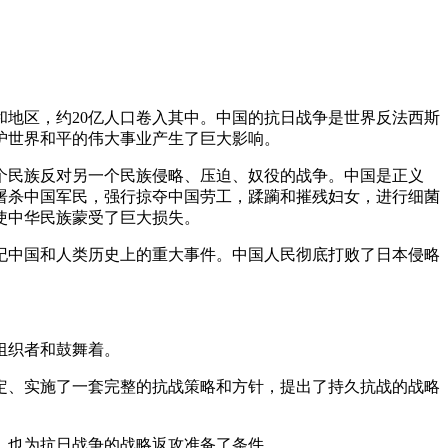
地区，约20亿人口卷入其中。中国的抗日战争是世界反法西斯
护世界和平的伟大事业产生了巨大影响。
个民族反对另一个民族侵略、压迫、奴役的战争。中国是正义
屠杀中国军民，强行掠夺中国劳工，蹂躏和摧残妇女，进行细菌
使中华民族蒙受了巨大损失。
纪中国和人类历史上的重大事件。中国人民彻底打败了日本侵略
组织者和鼓舞着。
、实施了一套完整的抗战策略和方针，提出了持久抗战的战略
，也为抗日战争的战略返攻准备了条件。