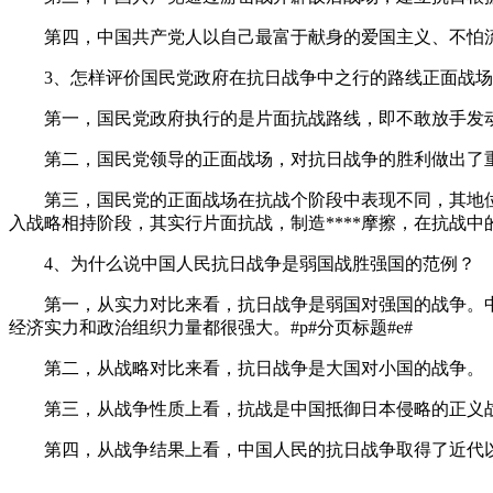
第四，中国共产党人以自己最富于献身的爱国主义、不怕流
3、怎样评价国民党政府在抗日战争中之行的路线正面战场
第一，国民党政府执行的是片面抗战路线，即不敢放手发动
第二，国民党领导的正面战场，对抗日战争的胜利做出了重
第三，国民党的正面战场在抗战个阶段中表现不同，其地位
入战略相持阶段，其实行片面抗战，制造****摩擦，在抗战
4、为什么说中国人民抗日战争是弱国战胜强国的范例？
第一，从实力对比来看，抗日战争是弱国对强国的战争。中
经济实力和政治组织力量都很强大。#p#分页标题#e#
第二，从战略对比来看，抗日战争是大国对小国的战争。
第三，从战争性质上看，抗战是中国抵御日本侵略的正义战
第四，从战争结果上看，中国人民的抗日战争取得了近代以