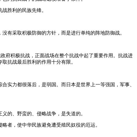
抗战胜利的民族先锋。
没有采取积极防御的方针，而是进行单纯的阵地防御战。
党政府积极抗战，正面战场在整个抗战中起了重要作用。抗战进
夺取抗战最后胜利的作用十分有限。
合实力都很落后，是弱国。而日本是世界上一等强国，军事、
正义的、野蛮的、侵略战争，是失道的。
略者，使中华民族避免遭受殖民奴役的厄运。