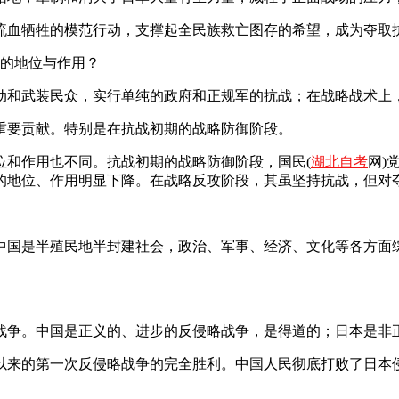
血牺牲的模范行动，支撑起全民族救亡图存的希望，成为夺取
的地位与作用？
和武装民众，实行单纯的政府和正规军的抗战；在战略战术上，
要贡献。特别是在抗战初期的战略防御阶段。
和作用也不同。抗战初期的战略防御阶段，国民(
湖北自考
网)
中的地位、作用明显下降。在战略反攻阶段，其虽坚持抗战，但对
国是半殖民地半封建社会，政治、军事、经济、文化等各方面综
争。中国是正义的、进步的反侵略战争，是得道的；日本是非
来的第一次反侵略战争的完全胜利。中国人民彻底打败了日本侵