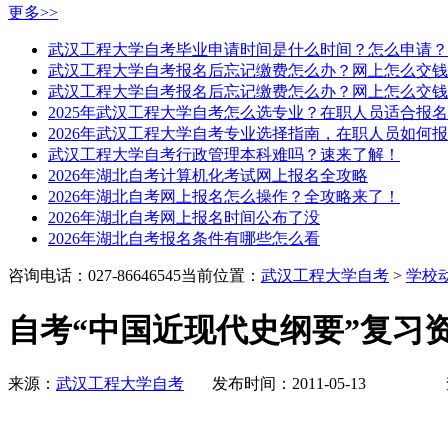
更多>>
武汉工程大学自考毕业申请时间是什么时间？怎么申请？
武汉工程大学自考报名后忘记缴费怎么办？网上怎么交钱
武汉工程大学自考报名后忘记缴费怎么办？网上怎么交钱
2025年武汉工程大学自考怎么选专业？在职人员适合报
2026年武汉工程大学自考专业选择指南，在职人员如何
武汉工程大学自考行政管理本科难吗？速来了解！
2026年湖北自考计算机化考试网上报名全攻略
2026年湖北自考网上报名怎么操作？全攻略来了！
2026年湖北自考网上报名时间公布了没
2026年湖北自考报名条件有哪些怎么看
咨询电话：027-86646545
当前位置：
武汉工程大学自考
>
学校
自考“中国近现代史纲要”复习
来源：
武汉工程大学自考
发布时间：2011-05-13 