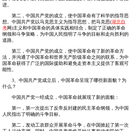
进。
第二，中国共产党的成立，使中国革命有了科学的指导思
想。中国共产党以马克思主义为指导思想，把马克思(
湖北自
考
网)主义和中国革命的具体实践相结合，制定了正确的革命
纲领和斗争策略，为中国人民指明了斗争的目标和走向胜利的
道路。
第三，中国共产党的成立，使中国革命有了新的革命方
法，并沟通了中国革命和世界无产阶级革命之间的联系，为中
国革命获得了广泛的国际援助和避免走资本主义提供了客观可
能性。
3、中国共产党成立后，中国革命呈现了哪些新面貌？为
什么？
中国共产党一经成立，中国革命就展现了新的面貌：
第一，第一次提出了反帝反封建的民主革命纲领，为中国
人民指出了明确的斗争目标。
第二，发动工农群众开展革命斗争，在中国掀起了第一次