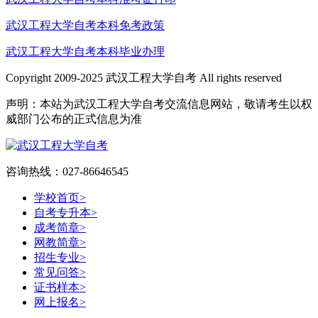
武汉工程大学自考本科免考政策
武汉工程大学自考本科毕业办理
Copyright 2009-2025 武汉工程大学自考 All rights reserved
声明：本站为武汉工程大学自考交流信息网站，敬请考生以权
威部门公布的正式信息为准
咨询热线：027-86646545
学校首页
>
自考专升本
>
成考简章
>
网教简章
>
招生专业
>
常见问答
>
证书样本
>
网上报名
>