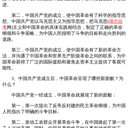
进。
第二，中国共产党的成立，使中国革命有了科学的指导思
想。中国共产党以马克思主义为指导思想，把马克思(
湖北自
考
网)主义和中国革命的具体实践相结合，制定了正确的革命
纲领和斗争策略，为中国人民指明了斗争的目标和走向胜利的
道路。
第三，中国共产党的成立，使中国革命有了新的革命方
法，并沟通了中国革命和世界无产阶级革命之间的联系，为中
国革命获得了广泛的国际援助和避免走资本主义提供了客观可
能性。
3、中国共产党成立后，中国革命呈现了哪些新面貌？为
什么？
中国共产党一经成立，中国革命就展现了新的面貌：
第一，第一次提出了反帝反封建的民主革命纲领，为中国
人民指出了明确的斗争目标。
第二，发动工农群众开展革命斗争，在中国掀起了第一次