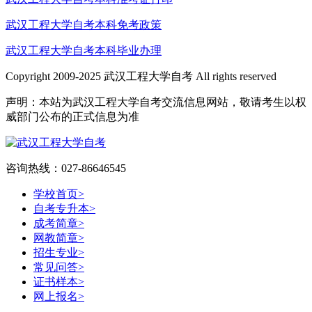
武汉工程大学自考本科免考政策
武汉工程大学自考本科毕业办理
Copyright 2009-2025 武汉工程大学自考 All rights reserved
声明：本站为武汉工程大学自考交流信息网站，敬请考生以权
威部门公布的正式信息为准
咨询热线：027-86646545
学校首页
>
自考专升本
>
成考简章
>
网教简章
>
招生专业
>
常见问答
>
证书样本
>
网上报名
>