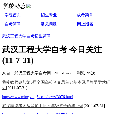
学校动态
学院首页
招生专业
成考简章
自考简章
常见问题
网上报名
武汉工程大学自考招生简章
武汉工程大学自考 今日关注
(11-7-31)
来自：武汉工程大学自考网 2011-07-31 浏览195次
我校教师参加第6届全国高校马克思主义基本原理教学学术研
讨
[2011-07-31]
http://www.mingxing5.com/news/3076.html
武汉志愿者团队参加山区六年级孩子的毕业课
[2011-07-31]