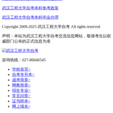
武汉工程大学自考本科免考政策
武汉工程大学自考本科毕业办理
Copyright 2009-2025 武汉工程大学自考 All rights reserved
声明：本站为武汉工程大学自考交流信息网站，敬请考生以权
威部门公布的正式信息为准
咨询热线：027-86646545
学校首页
>
自考专升本
>
成考简章
>
网教简章
>
招生专业
>
常见问答
>
证书样本
>
网上报名
>