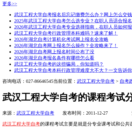
更多>>
武汉工程大学自考报名后忘记缴费怎么办？网上怎么交钱
2025年武汉工程大学自考怎么选专业？在职人员适合报
2026年武汉工程大学自考专业选择指南，在职人员如何
武汉工程大学自考行政管理本科难吗？速来了解！
2026年湖北自考计算机化考试网上报名全攻略
2026年湖北自考网上报名怎么操作？全攻略来了！
2026年湖北自考网上报名时间公布了没
2026年湖北自考报名条件有哪些怎么看
武汉工程大学自考的这些骗局，你知道吗？
武汉工程大学自考本科行政管理难度大不大？一文告诉你
咨询电话：027-86646545
当前位置：
武汉工程大学自考
>
自考
武汉工程大学自考的课程考试
来源：
武汉工程大学自考
发布时间：2011-12-27 
武汉工程大学自考
的课程考试主要是就是分专业课考试和公共