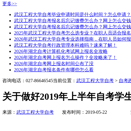
更多>>
武汉工程大学自考毕业申请时间是什么时间？怎么申请？
武汉工程大学自考报名后忘记缴费怎么办？网上怎么交钱
武汉工程大学自考报名后忘记缴费怎么办？网上怎么交钱
2025年武汉工程大学自考怎么选专业？在职人员适合报
2026年武汉工程大学自考专业选择指南，在职人员如何
武汉工程大学自考行政管理本科难吗？速来了解！
2026年湖北自考计算机化考试网上报名全攻略
2026年湖北自考网上报名怎么操作？全攻略来了！
2026年湖北自考网上报名时间公布了没
2026年湖北自考报名条件有哪些怎么看
咨询电话：027-86646545
当前位置：
武汉工程大学自考
>
自考
关于做好2019年上半年自考
来源：
武汉工程大学自考
发布时间：2019-05-22 