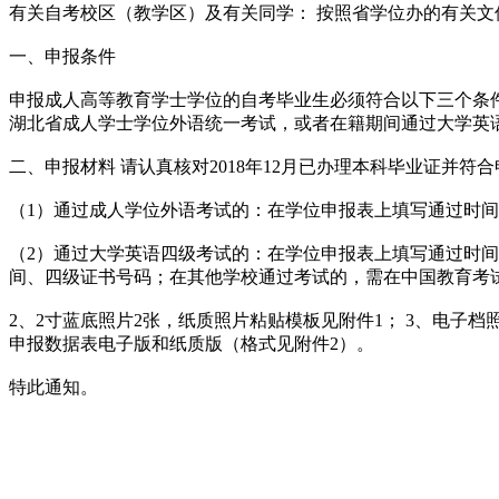
有关自考校区（教学区）及有关同学： 按照省学位办的有关文
一、申报条件
申报成人高等教育学士学位的自考毕业生必须符合以下三个条件 1
湖北省成人学士学位外语统一考试，或者在籍期间通过大学英语
二、申报材料 请认真核对2018年12月已办理本科毕业证并
（1）通过成人学位外语考试的：在学位申报表上填写通过时
（2）通过大学英语四级考试的：在学位申报表上填写通过时
间、四级证书号码；在其他学校通过考试的，需在中国教育考试网http:
2、2寸蓝底照片2张，纸质照片粘贴模板见附件1； 3、电子档照片（
申报数据表电子版和纸质版（格式见附件2）。
特此通知。