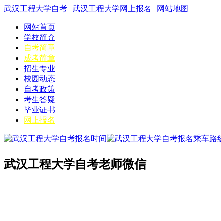
武汉工程大学自考
|
武汉工程大学网上报名
|
网站地图
网站首页
学校简介
自考简章
成考简章
招生专业
校园动态
自考政策
考生答疑
毕业证书
网上报名
武汉工程大学自考老师微信