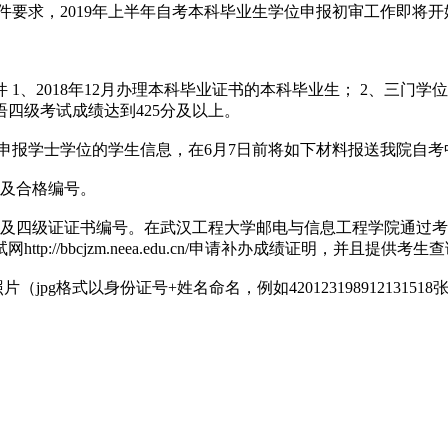
件要求，2019年上半年自考本科毕业生学位申报初审工作即将
、2018年12月办理本科毕业证书的本科毕业生； 2、三门学位
四级考试成绩达到425分及以上。
符合申报学士学位的学生信息，在6月7日前将如下材料报送我院自考
间及合格编号。
间及四级证证书编号。在武汉工程大学邮电与信息工程学院通过
//bbcjzm.neea.edu.cn/申请补办成绩证明，并且提供考
jpg格式以身份证号+姓名命名，例如4201231989121315