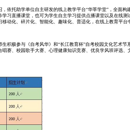
依托助学单位自主研发的线上教学平台“华莘学堂”，全面构建
步学习直播课堂，也可为学生自主学习提供点播课堂以及在线测
习移动化、碎片化、智能化、趣味化、普适化，在线上教育平台
积极参与《自考风华》和“长江教育杯”自考校园文化艺术节
合唱赛、校园歌手大赛、心理健康知识竞赛、优良学风班评选、