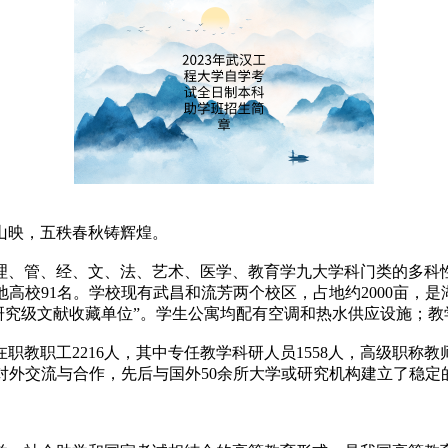
映，五秩春秋铸辉煌。
理、管、经、文、法、艺术、医学、教育学九大学科门类的多科
国内地高校91名。学校现有武昌和流芳两个校区，占地约2000亩，
省研究级文献收藏单位”。学生公寓均配有空调和热水供应设施；
工2216人，其中专任教学科研人员1558人，高级职称教师8
视对外交流与合作，先后与国外50余所大学或研究机构建立了稳