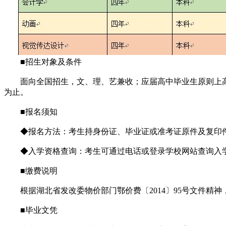
■招生对象及条件
面向全国招生，文、理、艺兼收；应届高中毕业生原则上高
为止。
■报名须知
◆报名方法：考生持身份证、毕业证或准考证原件及复印件
◆入学资格查询：考生可通过电话或登录学校网站查询入学
■缴费说明
根据湖北省发改委物价部门鄂价费〔2014〕95号文件精神
■毕业文凭