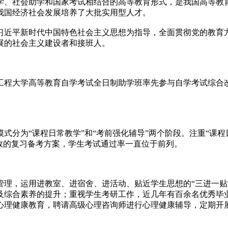
学、社会助学和国家考试相结合的高等教育形式，是我国高等教
我国经济社会发展培养了大批实用型人才。
近平新时代中国特色社会主义思想为指导，全面贯彻党的教育方
展的社会主义建设者和接班人。
程大学高等教育自学考试全日制助学班率先参与自学考试综合改
分为“课程日常教学”和“考前强化辅导”两个阶段。注重“课程
效的复习备考方案，学生考试通过率一直位于前列。
，运用进教室、进宿舍、进活动、贴近学生思想的“三进一贴
及综合素养的提升；重视学生考研工作，近几年有百余名优秀毕
心理健康教育，聘请高级心理咨询师进行心理健康辅导，定期开