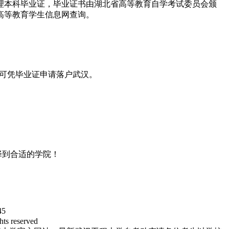
本科毕业证，毕业证书由湖北省高等教育自学考试委员会颁
高等教育学生信息网查询。
后可凭毕业证申请落户武汉。
择到合适的学院！
5
reserved