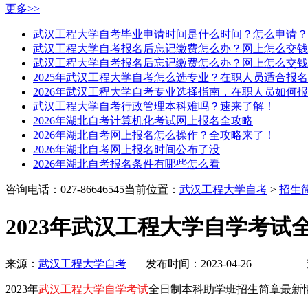
更多>>
武汉工程大学自考毕业申请时间是什么时间？怎么申请？
武汉工程大学自考报名后忘记缴费怎么办？网上怎么交钱
武汉工程大学自考报名后忘记缴费怎么办？网上怎么交钱
2025年武汉工程大学自考怎么选专业？在职人员适合报
2026年武汉工程大学自考专业选择指南，在职人员如何
武汉工程大学自考行政管理本科难吗？速来了解！
2026年湖北自考计算机化考试网上报名全攻略
2026年湖北自考网上报名怎么操作？全攻略来了！
2026年湖北自考网上报名时间公布了没
2026年湖北自考报名条件有哪些怎么看
咨询电话：027-86646545
当前位置：
武汉工程大学自考
>
招生
2023年武汉工程大学自学考
来源：
武汉工程大学自考
发布时间：2023-04-26 
2023年
武汉工程大学自学考试
全日制本科助学班招生简章最新