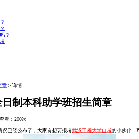
？
？
名吗？
报考
简章
> 详情
试全日制本科助学班招生简章
查看：200次
情况已经公布了，大家有想要报考
武汉工程大学自考
的小伙伴，