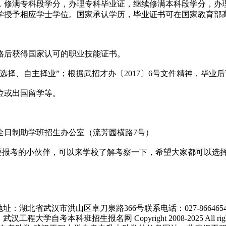
修满专科段学分，办理专科毕业证，继续修满本科段学分，办理
学授予相应学士学位。国家承认学历，毕业证书可在国家教育部
后获得国家认可的职业技能证书。
、自主择业”；根据武招才办〔2017〕6号文件精神，毕业
位或出国留学等。
日制助学班招生办公室（流芳园横路7号）
要报考的小伙伴，可以来学校了解考察一下，希望大家都可以选
地址：湖北省武汉市洪山区卓刀泉路366号联系电话：027-8664654
工程大学自考本科班招生报名网 Copyright 2008-2025 All rights 