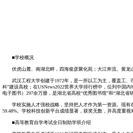
■学校概况
伏虎山麓、南湖北畔，四海俊彦聚化苑；大江奔流、黄龙山
武汉工程大学创建于1972年，是一所以工为主，覆盖工、
科”建设高校；在USNews2022世界大学排行榜中，位列中
电子图书）297余万册，是湖北省高校“优秀图书馆”和“湖北
学校实施人才强校战略，坚持把人才作为第一资源。现有在职教职
59.48%。学校科技创新平台成绩显著，获奖无数，并高度重
■高等教育自学考试全日制助学班介绍