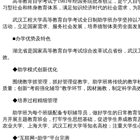
高等教育自学考试于1981年经国务院批准创立，是个人自
习型社会和终身教育体系，满足知识经济时代的社会需求，为
武汉工程大学高等教育自学考试全日制助学班办学坚持以习
活动，立足国家需求、服务社会发展，培养德智体美劳全面发
■办学优势及特色
湖北省是国家高等教育自学考试综合改革试点省份，武汉工
效。
◆助学模式创新优化
围绕教学抓管理，抓好管理促教学。助学班将传统的教学模式
质量；创新“考前强化辅导”教学环节，因材施教，制定科学高
◆培养过程精细管理
助学班为每个班级配备专职辅导员，做好学生的日常教育管理
月开展主题教育班会，打牢学生思想基础，促进学生养成教育
农业大学、上海大学、武汉工程大学等知名高校；注重大学生
◆“互联网+助学”平台完善