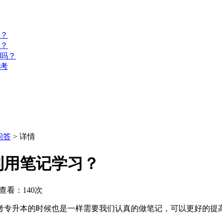
？
？
名吗？
报考
问答
> 详情
利用笔记学习？
查看：140次
考专升本的时候也是一样需要我们认真的做笔记，可以更好的提