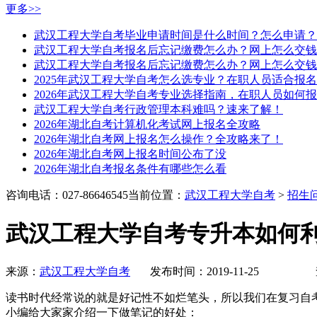
更多>>
武汉工程大学自考毕业申请时间是什么时间？怎么申请？
武汉工程大学自考报名后忘记缴费怎么办？网上怎么交钱
武汉工程大学自考报名后忘记缴费怎么办？网上怎么交钱
2025年武汉工程大学自考怎么选专业？在职人员适合报
2026年武汉工程大学自考专业选择指南，在职人员如何
武汉工程大学自考行政管理本科难吗？速来了解！
2026年湖北自考计算机化考试网上报名全攻略
2026年湖北自考网上报名怎么操作？全攻略来了！
2026年湖北自考网上报名时间公布了没
2026年湖北自考报名条件有哪些怎么看
咨询电话：027-86646545
当前位置：
武汉工程大学自考
>
招生
武汉工程大学自考专升本如何
来源：
武汉工程大学自考
发布时间：2019-11-25 
读书时代经常说的就是好记性不如烂笔头，所以我们在复习自
小编给大家家介绍一下做笔记的好处：