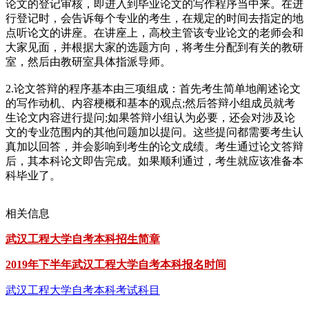
论文的登记审核，即进入到毕业论文的写作程序当中来。在进
行登记时，会告诉每个专业的考生，在规定的时间去指定的地
点听论文的讲座。在讲座上，高校主管该专业论文的老师会和
大家见面，并根据大家的选题方向，将考生分配到有关的教研
室，然后由教研室具体指派导师。
2.论文答辩的程序基本由三项组成：首先考生简单地阐述论文
的写作动机、内容梗概和基本的观点;然后答辩小组成员就考
生论文内容进行提问;如果答辩小组认为必要，还会对涉及论
文的专业范围内的其他问题加以提问。这些提问都需要考生认
真加以回答，并会影响到考生的论文成绩。考生通过论文答辩
后，其本科论文即告完成。如果顺利通过，考生就应该准备本
科毕业了。
相关信息
武汉工程大学自考本科招生简章
2019年下半年武汉工程大学自考本科报名时间
武汉工程大学自考本科考试科目