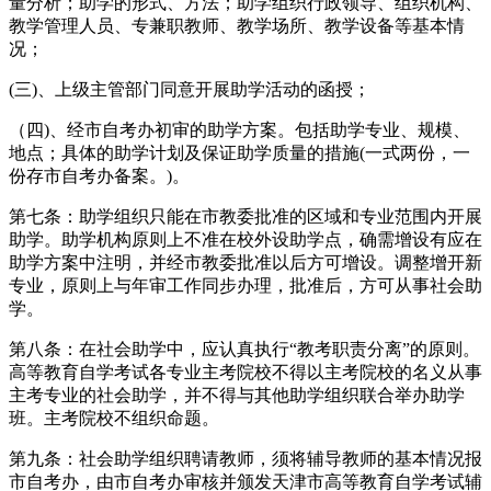
量分析；助学的形式、方法；助学组织行政领导、组织机构、
教学管理人员、专兼职教师、教学场所、教学设备等基本情
况；
(三)、上级主管部门同意开展助学活动的函授；
（四)、经市自考办初审的助学方案。包括助学专业、规模、
地点；具体的助学计划及保证助学质量的措施(一式两份，一
份存市自考办备案。)。
第七条：助学组织只能在市教委批准的区域和专业范围内开展
助学。助学机构原则上不准在校外设助学点，确需增设有应在
助学方案中注明，并经市教委批准以后方可增设。调整增开新
专业，原则上与年审工作同步办理，批准后，方可从事社会助
学。
第八条：在社会助学中，应认真执行“教考职责分离”的原则。
高等教育自学考试各专业主考院校不得以主考院校的名义从事
主考专业的社会助学，并不得与其他助学组织联合举办助学
班。主考院校不组织命题。
第九条：社会助学组织聘请教师，须将辅导教师的基本情况报
市自考办，由市自考办审核并颁发天津市高等教育自学考试辅