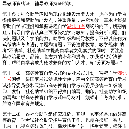
导教师资格证。辅导教师持证助学。
第十条：社会助学应以为现代化建设培养人才、热心为自学者
提供服务和帮助为出发点，注重质量，讲究实效。基本功能是
帮助自学者理解和掌握课程自学
湖北自考
网纲的内容，解惑答
疑，指导自学者认真全面系统地学习教材，提高分析问题、解
决问题以及自学的能力。助学组织和辅导教师，不得以任何方
式帮助应考者进行帛题和猜题，不得违背教育、教学规律“助
考”不助学。社会助学在提高自学者文化素质的同时，要注意
其政治思想、品德、意志力的培养和提高，加强遵纪守法教
育，帮助自学者成为德才兼备的专门人才。#p#分页标题#e#
第十一条：高等教育自学考试的专业考试计划、课程自学
湖北
自考
网纲，是国家考试法规性文件，应由全国高等教育自学考
试指导委员会和天津市高等教育自学考试委员会统一组织编
印、发行，社会助学组织不得擅自编写、翻印。社会助学组织
编写和出版高等教育自学考试辅导材料，须经市自考办批准，
并遵守国家有关规定。
第十二条：各社会助学组织应准确、客观、实事求是地做好高
等教育自学考试社会助学招生宣传工作。凡需在报纸、杂志、
电台、电视台等媒体刊登、播发招生广告、招生简章，须经市