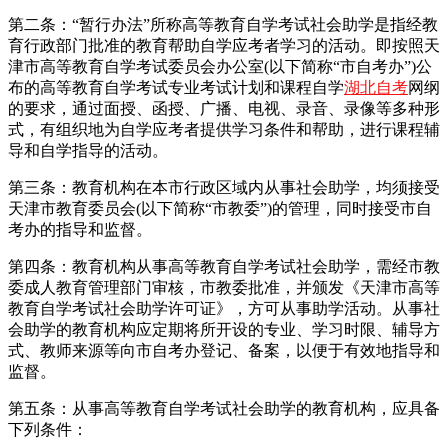
第二条：“暂行办法”所称高等教育自学考试社会助学是指经教
育行政部门批准的教育帮助自学应考者学习的活动。即按照天
津市高等教育自学考试委员会办公室(以下简称“市自考办”)公
布的高等教育自学考试专业考试计划和课程自学
湖北自考
网纲
的要求，通过面授、函授、广播、电视、录音、录像等多种形
式，有组织地为自学应考者提供学习条件和帮助，进行课程辅
导和自学指导的活动。
第三条：教育机构在本市行政区域内从事社会助学，均须接受
天津市教育委员会(以下简称“市教委”)的管理，同时接受市自
考办的指导和监督。
第四条：教育机构从事高等教育自学考试社会助学，需经市教
委成人教育管理部门审核，市教委批准，并颁发《天津市高等
教育自学考试社会助学许可证》，方可从事助学活动。从事社
会助学的教育机构应定期将所开设的专业、学习时限、辅导方
式、教师来源等向市自考办登记、备案，以便于有效地指导和
监督。
第五条：从事高等教育自学考试社会助学的教育机构，应具备
下列条件：