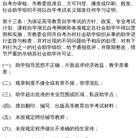
自考办审核、市教委批准后，方可刊登、播发或印刷、散发。
社会助学组织不得以自学考试名义颁发任何学习证明。
第十三条：为保证高等教育自学考试的方针、政策、专业考试
计划、课程自学湖北自考网纲和各项规定在社会助学中得以贯
彻和实施，市教委会同市自考办对社会助学组织从事的助学进
行监督与检查，并对出现的不同问题给予相应的处理。对有下
列行为之一的社会助学组织，给予通报批评，并限期整改，情
节严重的吊销其社会助学许可证。
(一)、助学指导思想不正确，片面追求经济效益，教学质量
差；
(二)、规章制度不健全或有章不循，管理混乱；
(三)、助学超出批准的专业范围或区域，私设助学点；
(四)、擅自翻印、编写、出版高等教育自学考试材料；
(五)、未按规定聘任辅导教师；
(六)、未按规定程序做出不准确的招生宣传；