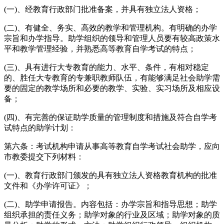
(一)、经教育行政部门批准备案，并具有独立法人资格；
(二)、有健全、务实、高效的教学和管理机构。有明确的办学
宗旨和办学指导。助学组织的领导和管理人员要有较高政策水
平和教学管理经验，并熟悉高等教育自学考试的特点；
(三)、具有进行大专教育的能力、水平、条件，有相对稳定
的、胜任大专教育的专兼职教师队伍，有能够满足社会助学需
要的固定的教学场所和必要的教学、实验、实习场所及相应设
备；
(四)、有完善的保证助学质量的管理制度和措施及符合自学考
试特点的助学计划：
第六条：考试机构申请从事高等教育自学考试社会助学，应向
市教委提交下列材料：
(一)、教育行政部门颁发的具有独立法人资格教育机构的批准
文件和《办学许可证》；
(二)、助学申请报告。内容包括：办学宗旨和指导思想；助学
组织承担的责任义务；助学对象的行业及区域；助学对象的质